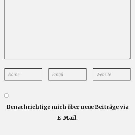
Name
Email
Website
*
*
Benachrichtige mich über neue Beiträge via
E-Mail.