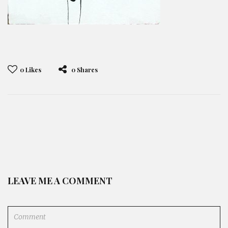
0
Likes
0 Shares
LEAVE ME A COMMENT
Comment