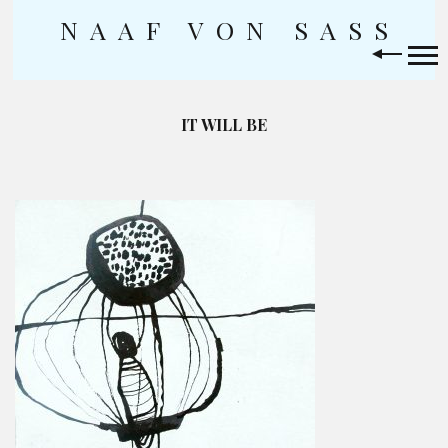
NAAF VON SASS
Skip
to
content
IT WILL BE